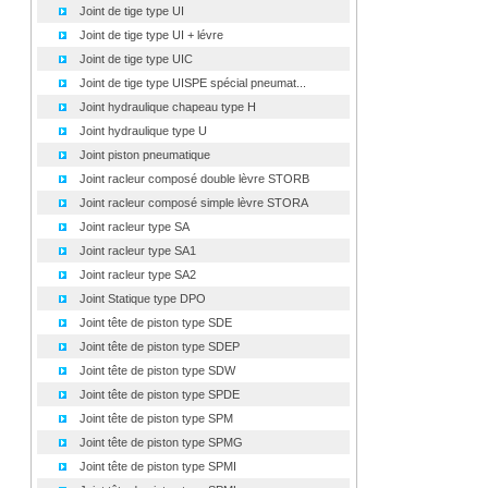
Joint de tige type UI
Joint de tige type UI + lévre
Joint de tige type UIC
Joint de tige type UISPE spécial pneumat...
Joint hydraulique chapeau type H
Joint hydraulique type U
Joint piston pneumatique
Joint racleur composé double lèvre STORB
Joint racleur composé simple lèvre STORA
Joint racleur type SA
Joint racleur type SA1
Joint racleur type SA2
Joint Statique type DPO
Joint tête de piston type SDE
Joint tête de piston type SDEP
Joint tête de piston type SDW
Joint tête de piston type SPDE
Joint tête de piston type SPM
Joint tête de piston type SPMG
Joint tête de piston type SPMI