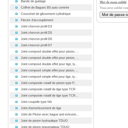
Bande de guidage
Mot de passe oublié
Coffret de Bagues BS auto centrée
Vous avez oublié vot
Coussinet de glissement cylindrique
Flector d'accouplement
Joint chevron profil D3
Joint chevron profil D5
Joint chevron profil D6
Joint chevron profil D7
Joint composé double effet pour piston, ...
Joint composé double effet pour piston, ...
Joint composé double effet pour tige, ty...
Joint composé simple effet pour piston, ...
Joint composé simple effet pour tige, ty...
Joint composite rotatif de piston type P...
Joint composite rotatif de tige type TCR
Joint composite rotatif de tige type TCR...
Joint coupelle type NA
Joint d'amortissement de tige
Joint de Piston avec bague anti extrusio...
Joint de piston hydraulique TDUO
Joint de piston pneumatique TDUO