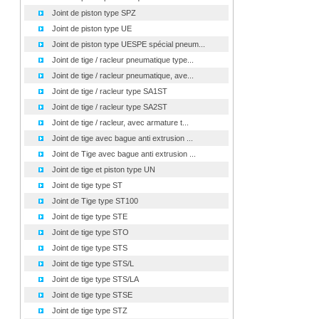
Joint de piston type SPZ
Joint de piston type UE
Joint de piston type UESPE spécial pneum...
Joint de tige / racleur pneumatique type...
Joint de tige / racleur pneumatique, ave...
Joint de tige / racleur type SA1ST
Joint de tige / racleur type SA2ST
Joint de tige / racleur, avec armature t...
Joint de tige avec bague anti extrusion ...
Joint de Tige avec bague anti extrusion ...
Joint de tige et piston type UN
Joint de tige type ST
Joint de Tige type ST100
Joint de tige type STE
Joint de tige type STO
Joint de tige type STS
Joint de tige type STS/L
Joint de tige type STS/LA
Joint de tige type STSE
Joint de tige type STZ