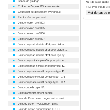
Bande de guidage
Mot de passe oublié
Coffret de Bagues BS auto centrée
Vous avez oublié vot
Coussinet de glissement cylindrique
Flector d'accouplement
Joint chevron profil D3
Joint chevron profil D5
Joint chevron profil D6
Joint chevron profil D7
Joint composé double effet pour piston, ...
Joint composé double effet pour piston, ...
Joint composé double effet pour tige, ty...
Joint composé simple effet pour piston, ...
Joint composé simple effet pour tige, ty...
Joint composite rotatif de piston type P...
Joint composite rotatif de tige type TCR
Joint composite rotatif de tige type TCR...
Joint coupelle type NA
Joint d'amortissement de tige
Joint de Piston avec bague anti extrusio...
Joint de piston hydraulique TDUO
Joint de piston pneumatique TDUO