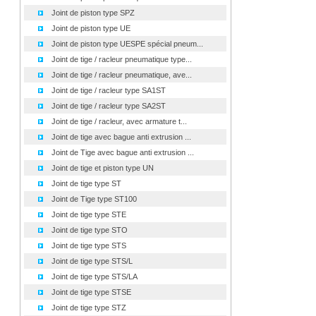
Joint de piston type SPZ
Joint de piston type UE
Joint de piston type UESPE spécial pneum...
Joint de tige / racleur pneumatique type...
Joint de tige / racleur pneumatique, ave...
Joint de tige / racleur type SA1ST
Joint de tige / racleur type SA2ST
Joint de tige / racleur, avec armature t...
Joint de tige avec bague anti extrusion ...
Joint de Tige avec bague anti extrusion ...
Joint de tige et piston type UN
Joint de tige type ST
Joint de Tige type ST100
Joint de tige type STE
Joint de tige type STO
Joint de tige type STS
Joint de tige type STS/L
Joint de tige type STS/LA
Joint de tige type STSE
Joint de tige type STZ