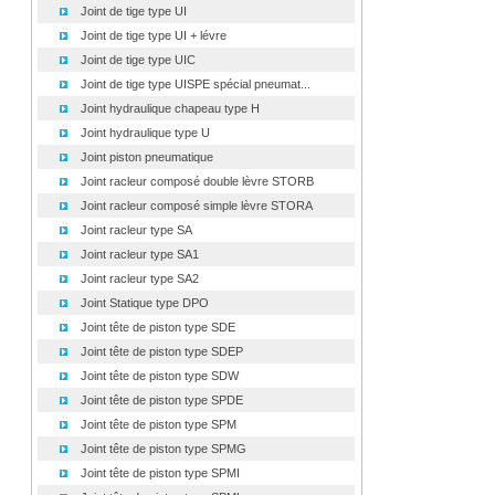
Joint de tige type UI
Joint de tige type UI + lévre
Joint de tige type UIC
Joint de tige type UISPE spécial pneumat...
Joint hydraulique chapeau type H
Joint hydraulique type U
Joint piston pneumatique
Joint racleur composé double lèvre STORB
Joint racleur composé simple lèvre STORA
Joint racleur type SA
Joint racleur type SA1
Joint racleur type SA2
Joint Statique type DPO
Joint tête de piston type SDE
Joint tête de piston type SDEP
Joint tête de piston type SDW
Joint tête de piston type SPDE
Joint tête de piston type SPM
Joint tête de piston type SPMG
Joint tête de piston type SPMI