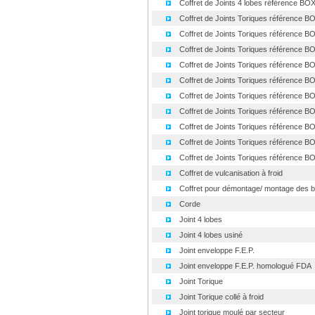
Coffret de Joints 4 lobes référence BOX 
Coffret de Joints Toriques référence BO
Coffret de Joints Toriques référence BO
Coffret de Joints Toriques référence BO
Coffret de Joints Toriques référence BO
Coffret de Joints Toriques référence BO
Coffret de Joints Toriques référence BO
Coffret de Joints Toriques référence BO
Coffret de Joints Toriques référence BO
Coffret de Joints Toriques référence BO
Coffret de Joints Toriques référence BO
Coffret de vulcanisation à froid
Coffret pour démontage/ montage des b
Corde
Joint 4 lobes
Joint 4 lobes usiné
Joint enveloppe F.E.P.
Joint enveloppe F.E.P. homologué FDA
Joint Torique
Joint Torique collé à froid
Joint torique moulé par secteur