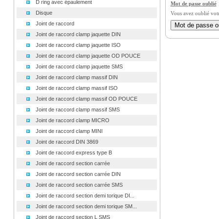
D ring avec épaulement
Mot de passe oublié
Disque
Vous avez oublié vot
Joint de raccord
Joint de raccord clamp jaquette DIN
Joint de raccord clamp jaquette ISO
Joint de raccord clamp jaquette OD POUCE
Joint de raccord clamp jaquette SMS
Joint de raccord clamp massif DIN
Joint de raccord clamp massif ISO
Joint de raccord clamp massif OD POUCE
Joint de raccord clamp massif SMS
Joint de raccord clamp MICRO
Joint de raccord clamp MINI
Joint de raccord DIN 3869
Joint de raccord express type B
Joint de raccord section carrée
Joint de raccord section carrée DIN
Joint de raccord section carrée SMS
Joint de raccord section demi torique DI...
Joint de raccord section demi torique SM...
Joint de raccord section L SMS