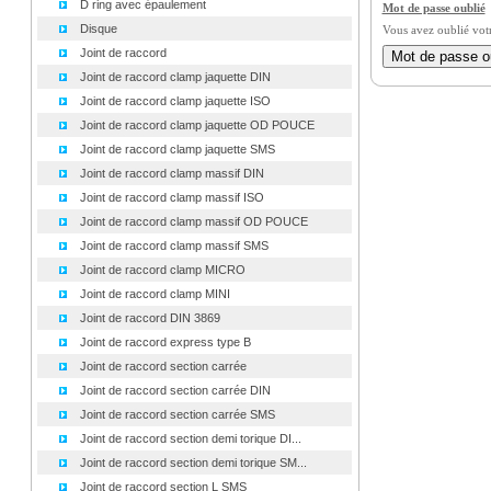
D ring avec épaulement
Mot de passe oublié
Disque
Vous avez oublié vot
Joint de raccord
Joint de raccord clamp jaquette DIN
Joint de raccord clamp jaquette ISO
Joint de raccord clamp jaquette OD POUCE
Joint de raccord clamp jaquette SMS
Joint de raccord clamp massif DIN
Joint de raccord clamp massif ISO
Joint de raccord clamp massif OD POUCE
Joint de raccord clamp massif SMS
Joint de raccord clamp MICRO
Joint de raccord clamp MINI
Joint de raccord DIN 3869
Joint de raccord express type B
Joint de raccord section carrée
Joint de raccord section carrée DIN
Joint de raccord section carrée SMS
Joint de raccord section demi torique DI...
Joint de raccord section demi torique SM...
Joint de raccord section L SMS