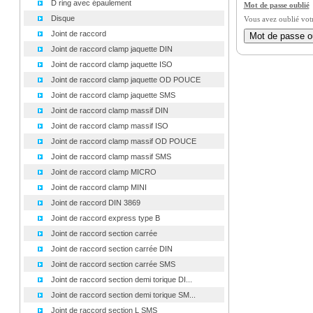
D ring avec épaulement
Mot de passe oublié
Disque
Vous avez oublié vot
Joint de raccord
Joint de raccord clamp jaquette DIN
Joint de raccord clamp jaquette ISO
Joint de raccord clamp jaquette OD POUCE
Joint de raccord clamp jaquette SMS
Joint de raccord clamp massif DIN
Joint de raccord clamp massif ISO
Joint de raccord clamp massif OD POUCE
Joint de raccord clamp massif SMS
Joint de raccord clamp MICRO
Joint de raccord clamp MINI
Joint de raccord DIN 3869
Joint de raccord express type B
Joint de raccord section carrée
Joint de raccord section carrée DIN
Joint de raccord section carrée SMS
Joint de raccord section demi torique DI...
Joint de raccord section demi torique SM...
Joint de raccord section L SMS