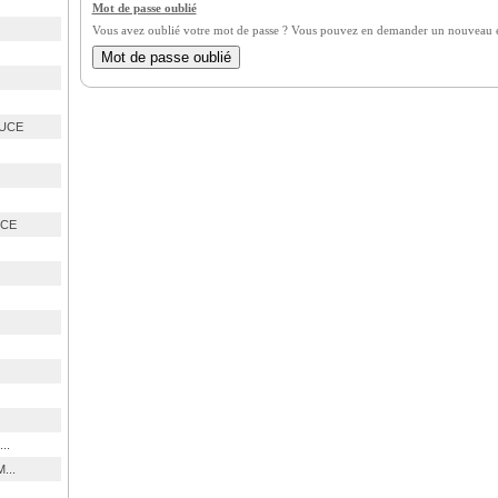
Mot de passe oublié
Vous avez oublié votre mot de passe ? Vous pouvez en demander un nouveau en
OUCE
UCE
..
...