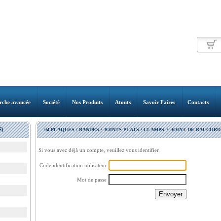
rche avancée
Société
Nos Produits
Atouts
Savoir Faires
Contacts
)
04 PLAQUES / BANDES / JOINTS PLATS / CLAMPS
/
JOINT DE RACCORD
Si vous avez déjà un compte, veuillez vous identifier.
Code identification utilisateur
Mot de passe