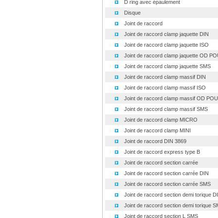
D ring avec épaulement
Disque
Joint de raccord
Joint de raccord clamp jaquette DIN
Joint de raccord clamp jaquette ISO
Joint de raccord clamp jaquette OD P
Joint de raccord clamp jaquette SMS
Joint de raccord clamp massif DIN
Joint de raccord clamp massif ISO
Joint de raccord clamp massif OD PO
Joint de raccord clamp massif SMS
Joint de raccord clamp MICRO
Joint de raccord clamp MINI
Joint de raccord DIN 3869
Joint de raccord express type B
Joint de raccord section carrée
Joint de raccord section carrée DIN
Joint de raccord section carrée SMS
Joint de raccord section demi torique DI.
Joint de raccord section demi torique SM
Joint de raccord section L SMS