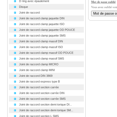
D ring avec épaulement
Mot de passe oublié
Disque
Vous avez oublié vot
Joint de raccord
Joint de raccord clamp jaquette DIN
Joint de raccord clamp jaquette ISO
Joint de raccord clamp jaquette OD POUCE
Joint de raccord clamp jaquette SMS
Joint de raccord clamp massif DIN
Joint de raccord clamp massif ISO
Joint de raccord clamp massif OD POUCE
Joint de raccord clamp massif SMS
Joint de raccord clamp MICRO
Joint de raccord clamp MINI
Joint de raccord DIN 3869
Joint de raccord express type B
Joint de raccord section carrée
Joint de raccord section carrée DIN
Joint de raccord section carrée SMS
Joint de raccord section demi torique DI...
Joint de raccord section demi torique SM...
Joint de raccord section L SMS