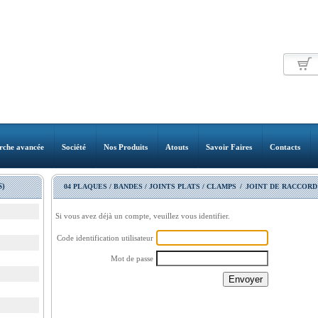
rche avancée
Société
Nos Produits
Atouts
Savoir Faires
Contacts
)
04 PLAQUES / BANDES / JOINTS PLATS / CLAMPS
/
JOINT DE RACCORD
Si vous avez déjà un compte, veuillez vous identifier.
Code identification utilisateur
Mot de passe