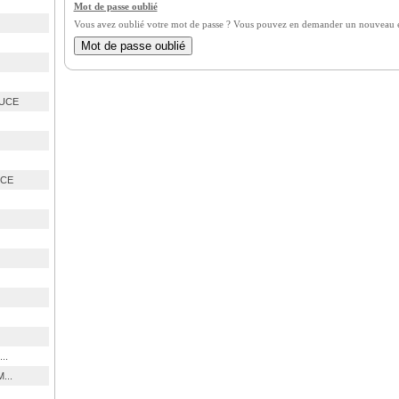
Mot de passe oublié
Vous avez oublié votre mot de passe ? Vous pouvez en demander un nouveau en
OUCE
UCE
..
...