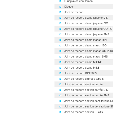
D ring avec épaulement
Disque
Joint de raccord
Joint de raccord clamp jaquette DIN
Joint de raccord clamp jaquette ISO
Joint de raccord clamp jaquette OD P
Joint de raccord clamp jaquette SMS
Joint de raccord clamp massif DIN
Joint de raccord clamp massif ISO
Joint de raccord clamp massif OD PO
Joint de raccord clamp massif SMS
Joint de raccord clamp MICRO
Joint de raccord clamp MINI
Joint de raccord DIN 3869
Joint de raccord express type B
Joint de raccord section carrée
Joint de raccord section carrée DIN
Joint de raccord section carrée SMS
Joint de raccord section demi torique DI.
Joint de raccord section demi torique SM
Joint de raccord section L SMS