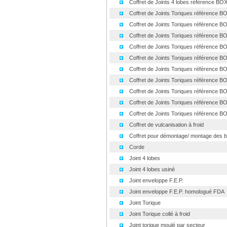
Coffret de Joints 4 lobes référence BOX 
Coffret de Joints Toriques référence BO
Coffret de Joints Toriques référence BO
Coffret de Joints Toriques référence BO
Coffret de Joints Toriques référence BO
Coffret de Joints Toriques référence BO
Coffret de Joints Toriques référence BO
Coffret de Joints Toriques référence BO
Coffret de Joints Toriques référence BO
Coffret de Joints Toriques référence BO
Coffret de Joints Toriques référence BO
Coffret de vulcanisation à froid
Coffret pour démontage/ montage des b
Corde
Joint 4 lobes
Joint 4 lobes usiné
Joint enveloppe F.E.P.
Joint enveloppe F.E.P. homologué FDA
Joint Torique
Joint Torique collé à froid
Joint torique moulé par secteur