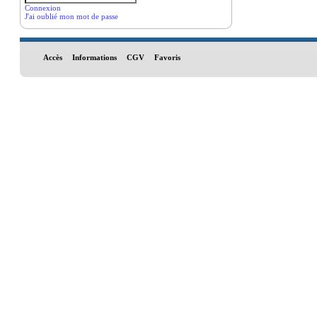
Connexion
J'ai oublié mon mot de passe
Accès
Informations
CGV
Favoris