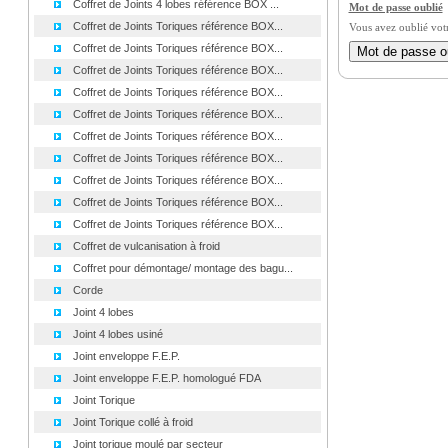
Coffret de Joints 4 lobes référence BOX ...
Mot de passe oublié
Coffret de Joints Toriques référence BOX...
Vous avez oublié vot
Coffret de Joints Toriques référence BOX...
Coffret de Joints Toriques référence BOX...
Coffret de Joints Toriques référence BOX...
Coffret de Joints Toriques référence BOX...
Coffret de Joints Toriques référence BOX...
Coffret de Joints Toriques référence BOX...
Coffret de Joints Toriques référence BOX...
Coffret de Joints Toriques référence BOX...
Coffret de Joints Toriques référence BOX...
Coffret de vulcanisation à froid
Coffret pour démontage/ montage des bagu...
Corde
Joint 4 lobes
Joint 4 lobes usiné
Joint enveloppe F.E.P.
Joint enveloppe F.E.P. homologué FDA
Joint Torique
Joint Torique collé à froid
Joint torique moulé par secteur