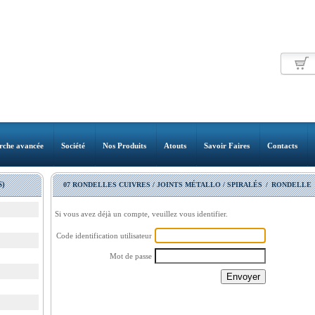
rche avancée
Société
Nos Produits
Atouts
Savoir Faires
Contacts
)
07 RONDELLES CUIVRES / JOINTS MÉTALLO / SPIRALÉS
/
RONDELLE
Si vous avez déjà un compte, veuillez vous identifier.
Code identification utilisateur
Mot de passe