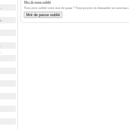
Mot de passe oublié
..
Vous avez oublié votre mot de passe ? Vous pouvez en demander un nouveau en
...
..
.