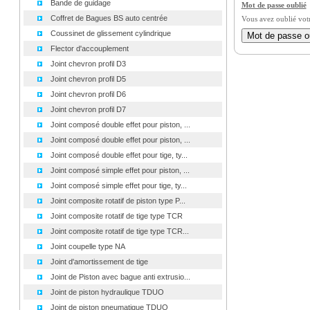
Bande de guidage
Mot de passe oublié
Coffret de Bagues BS auto centrée
Vous avez oublié vot
Coussinet de glissement cylindrique
Flector d'accouplement
Joint chevron profil D3
Joint chevron profil D5
Joint chevron profil D6
Joint chevron profil D7
Joint composé double effet pour piston, ...
Joint composé double effet pour piston, ...
Joint composé double effet pour tige, ty...
Joint composé simple effet pour piston, ...
Joint composé simple effet pour tige, ty...
Joint composite rotatif de piston type P...
Joint composite rotatif de tige type TCR
Joint composite rotatif de tige type TCR...
Joint coupelle type NA
Joint d'amortissement de tige
Joint de Piston avec bague anti extrusio...
Joint de piston hydraulique TDUO
Joint de piston pneumatique TDUO