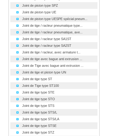
Joint de piston type SPZ
Joint de piston type UE
Joint de piston type UESPE spécial pneum...
Joint de tige / racleur pneumatique type...
Joint de tige / racleur pneumatique, ave...
Joint de tige / racleur type SA1ST
Joint de tige / racleur type SA2ST
Joint de tige / racleur, avec armature t...
Joint de tige avec bague anti extrusion ...
Joint de Tige avec bague anti extrusion ...
Joint de tige et piston type UN
Joint de tige type ST
Joint de Tige type ST100
Joint de tige type STE
Joint de tige type STO
Joint de tige type STS
Joint de tige type STS/L
Joint de tige type STS/LA
Joint de tige type STSE
Joint de tige type STZ