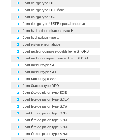
Joint de tige type UI
Joint de tige type UI + lévre
Joint de tige type UIC
Joint de tige type UISPE spécial pneumat...
Joint hydraulique chapeau type H
Joint hydraulique type U
Joint piston pneumatique
Joint racleur composé double lèvre STORB
Joint racleur composé simple lèvre STORA
Joint racleur type SA
Joint racleur type SA1
Joint racleur type SA2
Joint Statique type DPO
Joint tête de piston type SDE
Joint tête de piston type SDEP
Joint tête de piston type SDW
Joint tête de piston type SPDE
Joint tête de piston type SPM
Joint tête de piston type SPMG
Joint tête de piston type SPMI