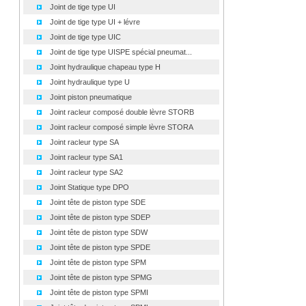
Joint de tige type UI
Joint de tige type UI + lévre
Joint de tige type UIC
Joint de tige type UISPE spécial pneumat...
Joint hydraulique chapeau type H
Joint hydraulique type U
Joint piston pneumatique
Joint racleur composé double lèvre STORB
Joint racleur composé simple lèvre STORA
Joint racleur type SA
Joint racleur type SA1
Joint racleur type SA2
Joint Statique type DPO
Joint tête de piston type SDE
Joint tête de piston type SDEP
Joint tête de piston type SDW
Joint tête de piston type SPDE
Joint tête de piston type SPM
Joint tête de piston type SPMG
Joint tête de piston type SPMI