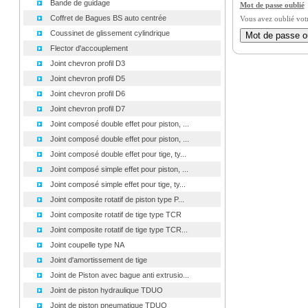
Bande de guidage
Mot de passe oublié
Coffret de Bagues BS auto centrée
Vous avez oublié vot
Coussinet de glissement cylindrique
Flector d'accouplement
Joint chevron profil D3
Joint chevron profil D5
Joint chevron profil D6
Joint chevron profil D7
Joint composé double effet pour piston, ...
Joint composé double effet pour piston, ...
Joint composé double effet pour tige, ty...
Joint composé simple effet pour piston, ...
Joint composé simple effet pour tige, ty...
Joint composite rotatif de piston type P...
Joint composite rotatif de tige type TCR
Joint composite rotatif de tige type TCR...
Joint coupelle type NA
Joint d'amortissement de tige
Joint de Piston avec bague anti extrusio...
Joint de piston hydraulique TDUO
Joint de piston pneumatique TDUO