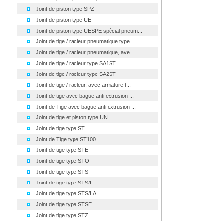
Joint de piston type SPZ
Joint de piston type UE
Joint de piston type UESPE spécial pneum...
Joint de tige / racleur pneumatique type...
Joint de tige / racleur pneumatique, ave...
Joint de tige / racleur type SA1ST
Joint de tige / racleur type SA2ST
Joint de tige / racleur, avec armature t...
Joint de tige avec bague anti extrusion ...
Joint de Tige avec bague anti extrusion ...
Joint de tige et piston type UN
Joint de tige type ST
Joint de Tige type ST100
Joint de tige type STE
Joint de tige type STO
Joint de tige type STS
Joint de tige type STS/L
Joint de tige type STS/LA
Joint de tige type STSE
Joint de tige type STZ