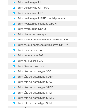
Joint de tige type UI
Joint de tige type UI + lévre
Joint de tige type UIC
Joint de tige type UISPE spécial pneumat...
Joint hydraulique chapeau type H
Joint hydraulique type U
Joint piston pneumatique
Joint racleur composé double lèvre STORB
Joint racleur composé simple lèvre STORA
Joint racleur type SA
Joint racleur type SA1
Joint racleur type SA2
Joint Statique type DPO
Joint tête de piston type SDE
Joint tête de piston type SDEP
Joint tête de piston type SDW
Joint tête de piston type SPDE
Joint tête de piston type SPM
Joint tête de piston type SPMG
Joint tête de piston type SPMI