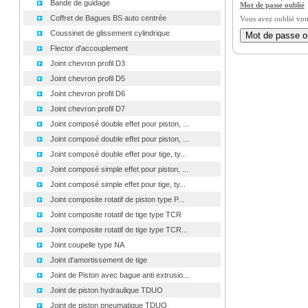
Bande de guidage
Mot de passe oublié
Coffret de Bagues BS auto centrée
Vous avez oublié vot
Coussinet de glissement cylindrique
Flector d'accouplement
Joint chevron profil D3
Joint chevron profil D5
Joint chevron profil D6
Joint chevron profil D7
Joint composé double effet pour piston, ...
Joint composé double effet pour piston, ...
Joint composé double effet pour tige, ty...
Joint composé simple effet pour piston, ...
Joint composé simple effet pour tige, ty...
Joint composite rotatif de piston type P...
Joint composite rotatif de tige type TCR
Joint composite rotatif de tige type TCR...
Joint coupelle type NA
Joint d'amortissement de tige
Joint de Piston avec bague anti extrusio...
Joint de piston hydraulique TDUO
Joint de piston pneumatique TDUO