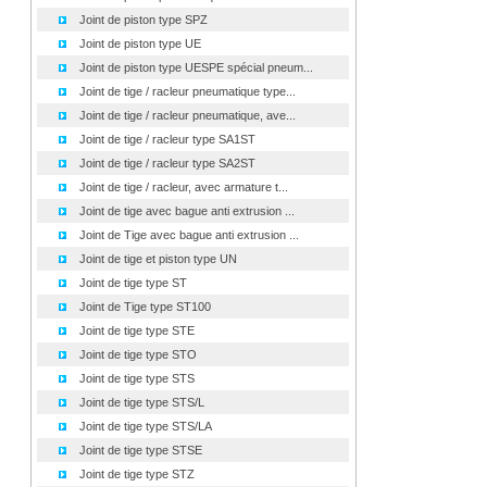
Joint de piston type SPZ
Joint de piston type UE
Joint de piston type UESPE spécial pneum...
Joint de tige / racleur pneumatique type...
Joint de tige / racleur pneumatique, ave...
Joint de tige / racleur type SA1ST
Joint de tige / racleur type SA2ST
Joint de tige / racleur, avec armature t...
Joint de tige avec bague anti extrusion ...
Joint de Tige avec bague anti extrusion ...
Joint de tige et piston type UN
Joint de tige type ST
Joint de Tige type ST100
Joint de tige type STE
Joint de tige type STO
Joint de tige type STS
Joint de tige type STS/L
Joint de tige type STS/LA
Joint de tige type STSE
Joint de tige type STZ