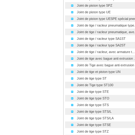
Joint de piston type SPZ
Joint de piston type UE
Joint de piston type UESPE spécial pne
Joint de tige / racleur pneumatique type.
Joint de tige / racleur pneumatique, ave.
Joint de tige / racleur type SA1ST
Joint de tige / racleur type SA2ST
Joint de tige / racleur, avec armature t...
Joint de tige avec bague anti extrusion ..
Joint de Tige avec bague anti extrusion .
Joint de tige et piston type UN
Joint de tige type ST
Joint de Tige type ST100
Joint de tige type STE
Joint de tige type STO
Joint de tige type STS
Joint de tige type STS/L
Joint de tige type STS/LA
Joint de tige type STSE
Joint de tige type STZ