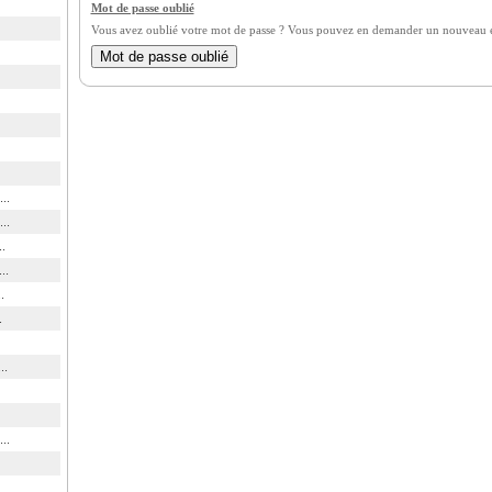
Mot de passe oublié
Vous avez oublié votre mot de passe ? Vous pouvez en demander un nouveau en
..
..
.
..
.
.
..
..