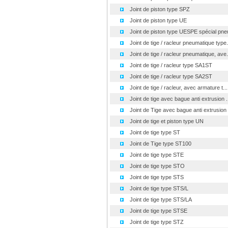
Joint de piston type SPZ
Joint de piston type UE
Joint de piston type UESPE spécial pne
Joint de tige / racleur pneumatique type.
Joint de tige / racleur pneumatique, ave.
Joint de tige / racleur type SA1ST
Joint de tige / racleur type SA2ST
Joint de tige / racleur, avec armature t...
Joint de tige avec bague anti extrusion ..
Joint de Tige avec bague anti extrusion .
Joint de tige et piston type UN
Joint de tige type ST
Joint de Tige type ST100
Joint de tige type STE
Joint de tige type STO
Joint de tige type STS
Joint de tige type STS/L
Joint de tige type STS/LA
Joint de tige type STSE
Joint de tige type STZ