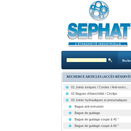
Reche
RECHERCE ARTICLES (ACCÈS RÉSERVÉS
01 Joints toriques / Cordes / Anti-extru...
02 Bagues d'étanchéité / Circlips
03 Joints hydrauliques et pneumatiques
Bague anti extrusion
Bague de guidage
Bague de guidage coupe à 45 °
Bague de guidage coupe à 60 °