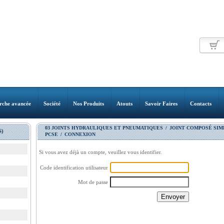
rche avancée
Société
Nos Produits
Atouts
Savoir Faires
Contacts
03 JOINTS HYDRAULIQUES ET PNEUMATIQUES
/
JOINT COMPOSÉ SIM
)
PCSE
/
CONNEXION
Si vous avez déjà un compte, veuillez vous identifier.
Code identification utilisateur
Mot de passe