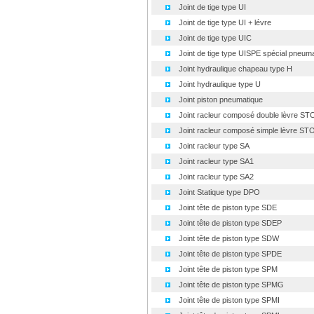
Joint de tige type UI
Joint de tige type UI + lévre
Joint de tige type UIC
Joint de tige type UISPE spécial pneumat
Joint hydraulique chapeau type H
Joint hydraulique type U
Joint piston pneumatique
Joint racleur composé double lèvre S
Joint racleur composé simple lèvre S
Joint racleur type SA
Joint racleur type SA1
Joint racleur type SA2
Joint Statique type DPO
Joint tête de piston type SDE
Joint tête de piston type SDEP
Joint tête de piston type SDW
Joint tête de piston type SPDE
Joint tête de piston type SPM
Joint tête de piston type SPMG
Joint tête de piston type SPMI