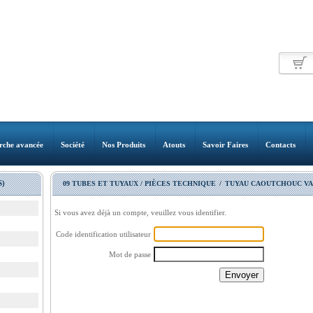
rche avancée
Société
Nos Produits
Atouts
Savoir Faires
Contacts
)
09 TUBES ET TUYAUX / PIÈCES TECHNIQUE
/
TUYAU CAOUTCHOUC VA
Si vous avez déjà un compte, veuillez vous identifier.
Code identification utilisateur
Mot de passe