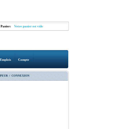
Panier:
Votre panier est vide
Emplois
Compte
PEUR
/
CONNEXION