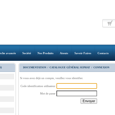
rche avancée
Société
Nos Produits
Atouts
Savoir Faires
Contacts
)
DOCUMENTATION
/
CATALOGUE GÉNÉRAL SEPHAT
/
CONNEXION
Si vous avez déjà un compte, veuillez vous identifier.
Code identification utilisateur
Mot de passe